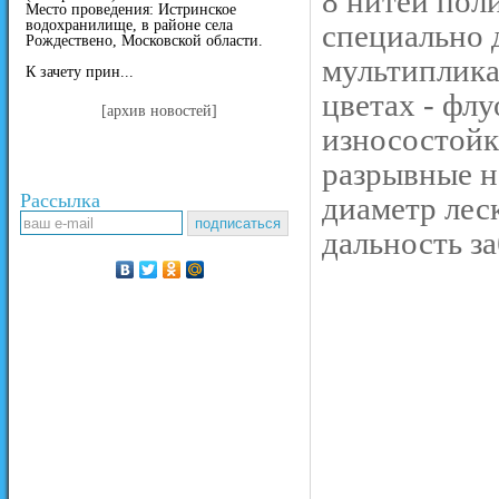
8 нитей пол
Место проведения: Истринское
водохранилище, в районе села
специально 
Рождествено, Московской области.
мультиплика
К зачету прин...
цветах - фл
[архив новостей]
износостойк
разрывные н
Рассылка
диаметр лес
дальность за