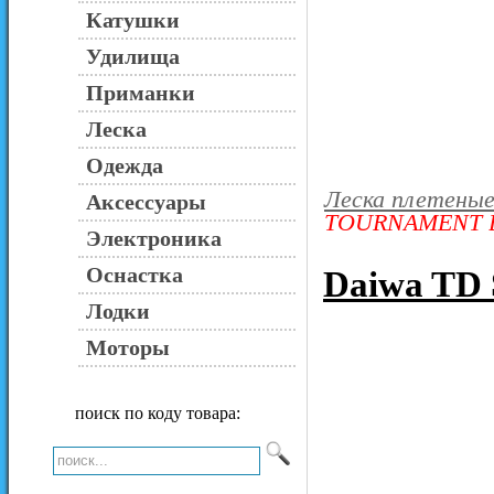
Катушки
Удилища
Приманки
Леска
Одежда
Леска плетены
Аксессуары
TOURNAMENT BLA
Электроника
Оснастка
Daiwa T
Лодки
Моторы
поиск по коду товара: