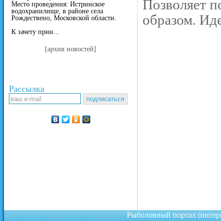
Позволяет п
Место проведения: Истринское
водохранилище, в районе села
образом. Ид
Рождествено, Московской области.
К зачету прин...
[архив новостей]
Рассылка
Рыболовный портал (инте