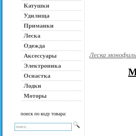
Катушки
Удилища
Приманки
Леска
Одежда
Леска монофиль
Аксессуары
Электроника
M
Оснастка
Лодки
Моторы
поиск по коду товара: