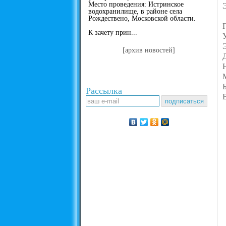
Место проведения: Истринское
водохранилище, в районе села
Рождествено, Московской области.
К зачету прин...
[архив новостей]
Рассылка