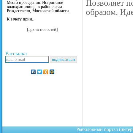
Позволяет п
Место проведения: Истринское
водохранилище, в районе села
образом. Ид
Рождествено, Московской области.
К зачету прин...
[архив новостей]
Рассылка
Рыболовный портал (инте