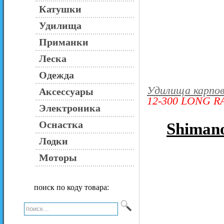
Катушки
Удилища
Приманки
Леска
Одежда
Удилища карпо
Аксессуары
12-300 LONG 
Электроника
Оснастка
Shiman
Лодки
Моторы
поиск по коду товара: