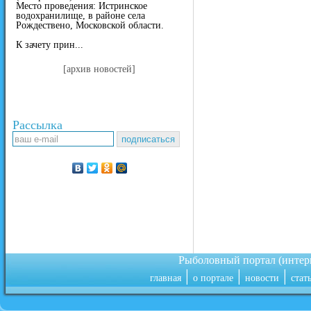
Место проведения: Истринское
водохранилище, в районе села
Рождествено, Московской области.
К зачету прин...
[архив новостей]
Рассылка
Рыболовный портал (инте
|
|
|
главная
о портале
новости
стат