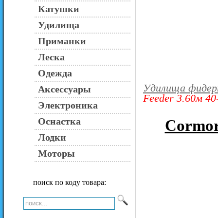
Катушки
Удилища
Приманки
Леска
Одежда
Удилища фидер
Аксессуары
Feeder 3.60м 40
Электроника
Оснастка
Cormora
Лодки
Моторы
поиск по коду товара: