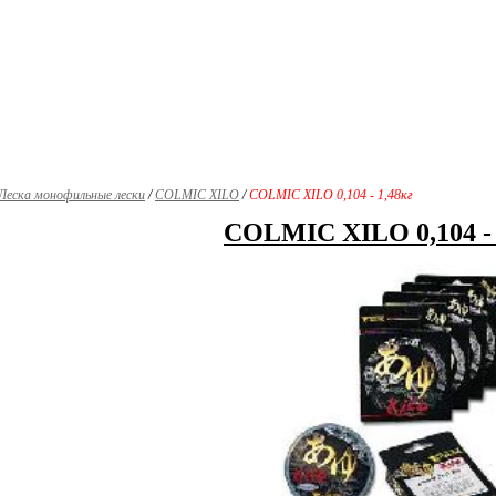
Леска монофильные лески
/
COLMIC XILO
/
COLMIC XILO 0,104 - 1,48кг
COLMIC XILO 0,104 - 