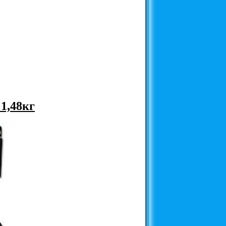
1,48кг