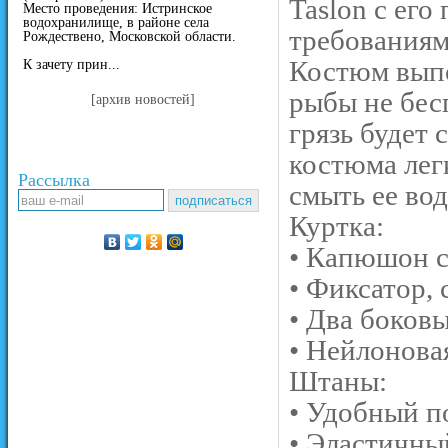
Taslon с его
Место проведения: Истринское
водохранилище, в районе села
требованиям
Рождествено, Московской области.
Костюм выпо
К зачету прин...
рыбы не бес
[архив новостей]
грязь будет 
костюма лег
Рассылка
смыть ее вод
Куртка:
• Капюшон 
• Фиксатор,
• Два боков
• Нейлонова
Штаны:
• Удобный п
• Эластичны