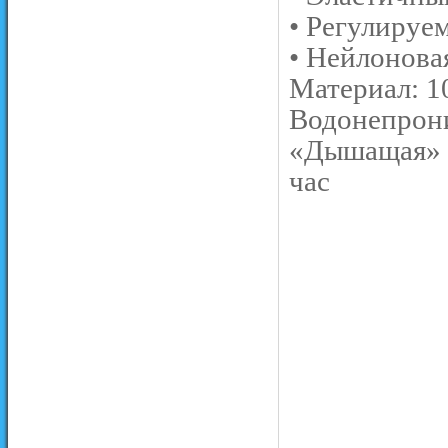
• Регулируе
• Нейлонова
Материал: 1
Водонепрони
«Дышащая» с
час