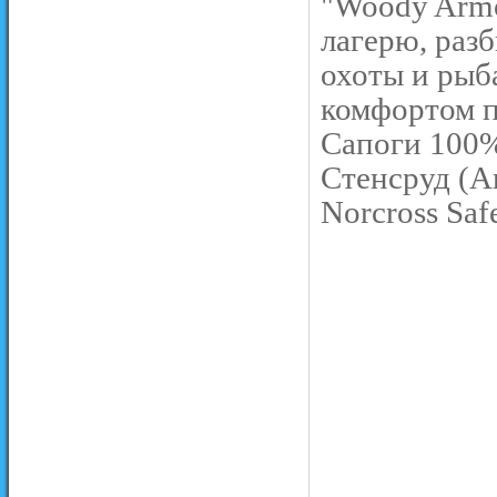
"Woody Armo
лагерю, разб
охоты и рыб
комфортом п
Сапоги 100%
Стенсруд (Ar
Norcross Safe