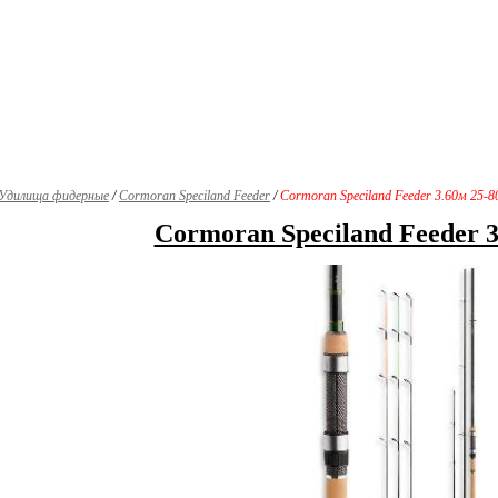
Удилища фидерные
/
Cormoran Speciland Feeder
/
Cormoran Speciland Feeder 3.60м 25-8
Cormoran Speciland Feeder 3