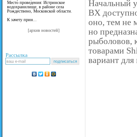
Начальный у
Место проведения: Истринское
водохранилище, в районе села
BX доступно
Рождествено, Московской области.
оно, тем не 
К зачету прин...
но предназн
[архив новостей]
рыболовов, 
товарами Sh
Рассылка
вариант для