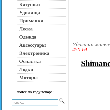
Катушки
Удилища
Приманки
Леска
Одежда
Удилища матч
Аксессуары
450 FA
Электроника
Оснастка
Shiman
Лодки
Моторы
поиск по коду товара: