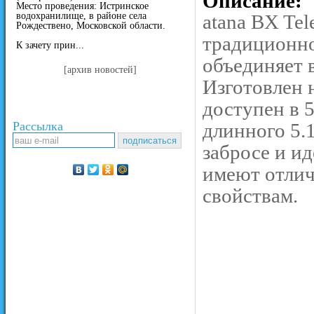
Описание:
Место проведения: Истринское
водохранилище, в районе села
atana BX Te
Рождествено, Московской области.
традиционно
К зачету прин...
объединяет в
[архив новостей]
Изготовлен 
доступен в 5
Рассылка
длинного 5.
забросе и и
имеют отлич
свойствам.