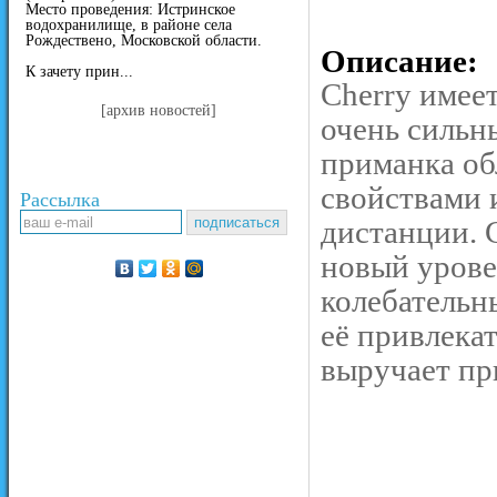
Место проведения: Истринское
водохранилище, в районе села
Рождествено, Московской области.
Описание:
К зачету прин...
Cherry имеет
[архив новостей]
очень сильн
приманка об
свойствами 
Рассылка
дистанции. 
новый урове
колебательн
её привлека
выручает пр