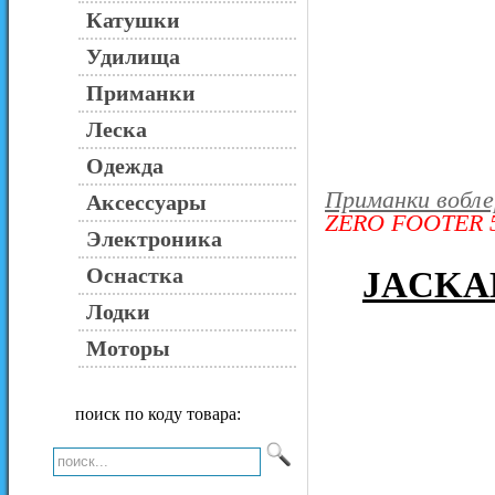
Катушки
Удилища
Приманки
Леска
Одежда
Приманки вобл
Аксессуары
ZERO FOOTER 
Электроника
Оснастка
JACKA
Лодки
Моторы
поиск по коду товара: