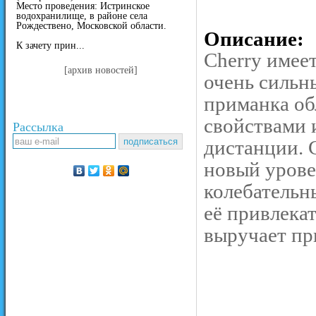
Место проведения: Истринское
водохранилище, в районе села
Рождествено, Московской области.
Описание:
К зачету прин...
Cherry имеет
[архив новостей]
очень сильн
приманка об
свойствами 
Рассылка
дистанции. 
новый урове
колебательн
её привлека
выручает пр