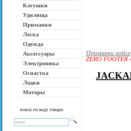
Катушки
Удилища
Приманки
Леска
Одежда
Приманки вобл
Аксессуары
ZERO FOOTER 
Электроника
Оснастка
JACKA
Лодки
Моторы
поиск по коду товара: