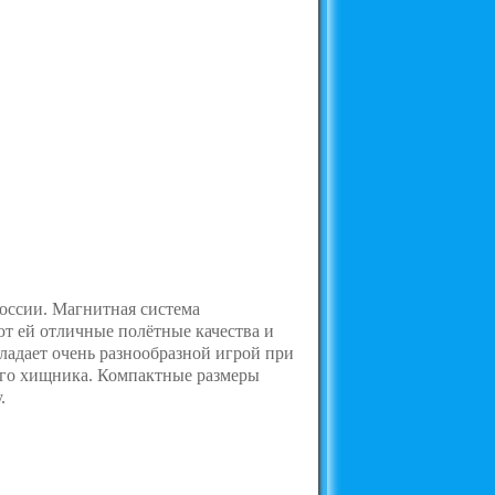
России. Магнитная система
ют ей отличные полётные качества и
ладает очень разнообразной игрой при
ого хищника. Компактные размеры
.