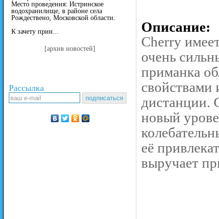
Место проведения: Истринское
водохранилище, в районе села
Рождествено, Московской области.
Описание:
К зачету прин...
Cherry имеет
[архив новостей]
очень сильн
приманка об
свойствами 
Рассылка
дистанции. 
новый урове
колебательн
её привлека
выручает пр