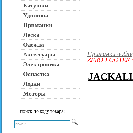
Катушки
Удилища
Приманки
Леска
Одежда
Приманки вобл
Аксессуары
ZERO FOOTER 
Электроника
Оснастка
JACKALL
Лодки
Моторы
поиск по коду товара: