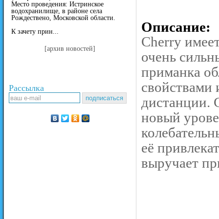
Место проведения: Истринское
водохранилище, в районе села
Рождествено, Московской области.
Описание:
К зачету прин...
Cherry имеет
[архив новостей]
очень сильн
приманка об
свойствами 
Рассылка
дистанции. 
новый урове
колебательн
её привлека
выручает пр