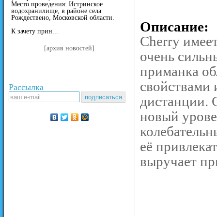
Место проведения: Истринское
водохранилище, в районе села
Рождествено, Московской области.
Описание:
К зачету прин...
Cherry имеет
[архив новостей]
очень сильн
приманка об
свойствами 
Рассылка
дистанции. 
новый урове
колебательн
её привлека
выручает пр