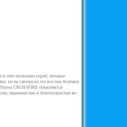
 себе несколько серий, которые
е, но не смотря на это все они безумно
ех Daiwa CROSSFIRE объясняется
ски, надежностью и безотказностью во