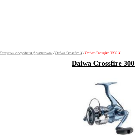
Катушки с передним фрикционом
/
Daiwa Crossfire X
/
Daiwa Crossfire 3000 X
Daiwa Crossfire 300