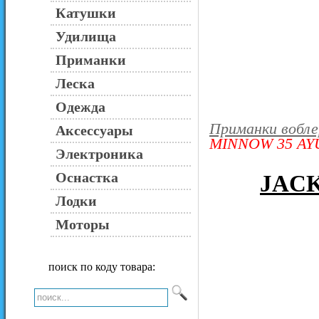
Катушки
Удилища
Приманки
Леска
Одежда
Приманки вобл
Аксессуары
MINNOW 35 AY
Электроника
Оснастка
JACK
Лодки
Моторы
поиск по коду товара: