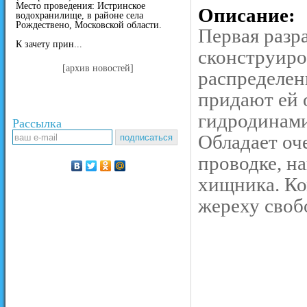
Место проведения: Истринское
Описание:
водохранилище, в районе села
Рождествено, Московской области.
Первая разра
К зачету прин...
сконструиро
[архив новостей]
распределен
придают ей 
гидродинами
Рассылка
Обладает оч
проводке, н
хищника. Ко
жереху своб