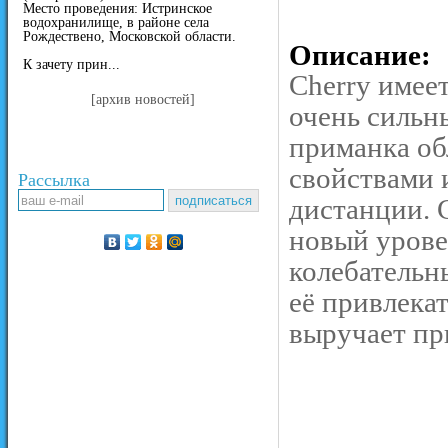
Место проведения: Истринское
водохранилище, в районе села
Рождествено, Московской области.
Описание:
К зачету прин...
Cherry имеет
[архив новостей]
очень сильн
приманка об
свойствами 
Рассылка
дистанции. 
новый урове
колебательн
её привлека
выручает пр