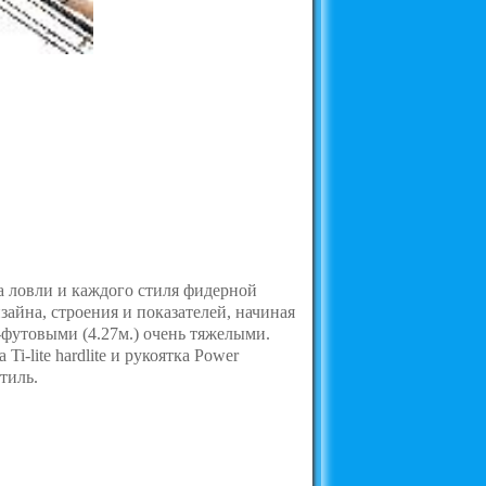
а ловли и каждого стиля фидерной
зайна, строения и показателей, начиная
14-футовыми (4.27м.) очень тяжелыми.
-lite hardlite и рукоятка Power
тиль.