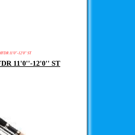
R 11'0''-12'0'' ST
11'0''-12'0'' ST