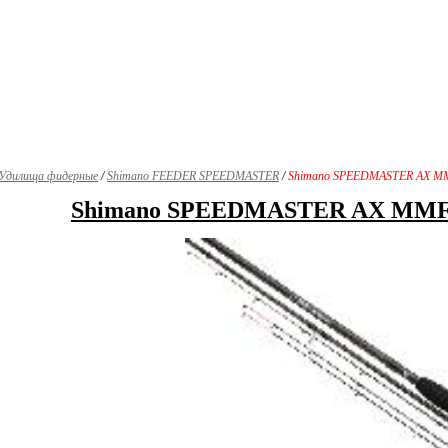
Удилища фидерные
/
Shimano FEEDER SPEEDMASTER
/
Shimano SPEEDMASTER AX MMFD
Shimano SPEEDMASTER AX MMFDR 