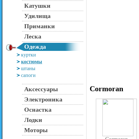
Катушки
Удилища
Приманки
Леска
Одежда
куртки
костюмы
штаны
сапоги
Cormoran
Аксессуары
Электроника
Оснастка
Лодки
Моторы