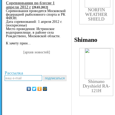
Cоревнования по блесне 1
апреля 2012 г
[29.03.2012]
NORFIN
Соревнования проводятся Московской
WEATHER
федерацией рыболовного спорта и РК
ФИОН.
SHIELD
Дата соревнований: 1 апреля 2012 г.
(воскресенье)
Место проведения: Истринское
водохранилище, в районе села
Рождествено, Московской области.
Shimano
К зачету прин...
[архив новостей]
Рассылка
Shimano
Dryshield RA-
121H