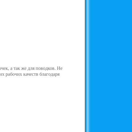
ек, а так же для поводков. Не
оих рабочих качеств благодаря