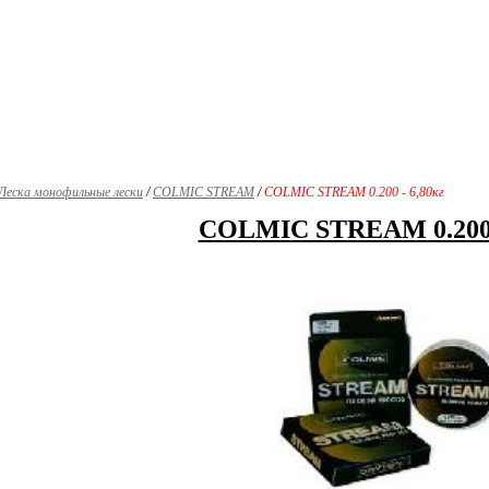
Леска монофильные лески
/
COLMIC STREAM
/
COLMIC STREAM 0.200 - 6,80кг
COLMIC STREAM 0.200 