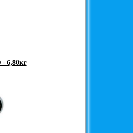
- 6,80кг