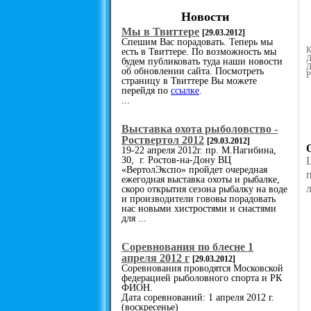
Новости
Мы в Твиттере
[29.03.2012]
Спешим Вас порадовать. Теперь мы
К
есть в Твиттере. По возможность мы
Д
будем публиковать туда наши новости
Д
об обновлении сайта. Посмотреть
Р
страницу в Твиттере Вы можете
перейдя по
ссылке
.
...
Выставка охота рыболовство -
Роствертол 2012
[29.03.2012]
19-22 апреля 2012г. пр. М.Нагибина,
30, г. Ростов-на-Дону ВЦ
«ВертолЭкспо» пройдет очередная
ежегодная выставка охоты и рыбалке,
скоро открытия сезона рыбалку на воде
и производители гововы порадовать
нас новыми хистростями и снастями
для ...
Cоревнования по блесне 1
апреля 2012 г
[29.03.2012]
Соревнования проводятся Московской
федерацией рыболовного спорта и РК
ФИОН.
Дата соревнований: 1 апреля 2012 г.
(воскресенье)