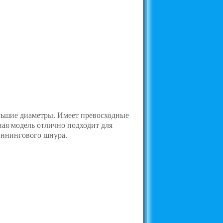
ольшие диаметры. Имеет превосходные
ная модель отлично подходит для
пиннингового шнура.