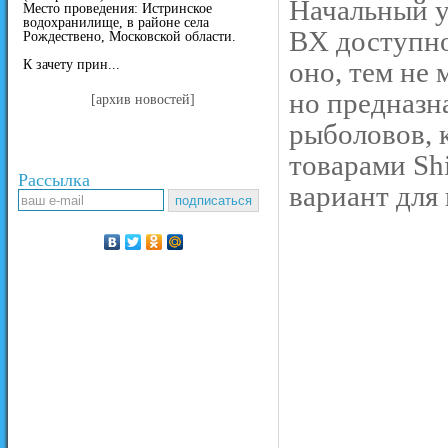
Начальный у
Место проведения: Истринское
водохранилище, в районе села
BX доступно
Рождествено, Московской области.
оно, тем не 
К зачету прин...
но предназн
[архив новостей]
рыболовов, 
товарами Sh
Рассылка
вариант для