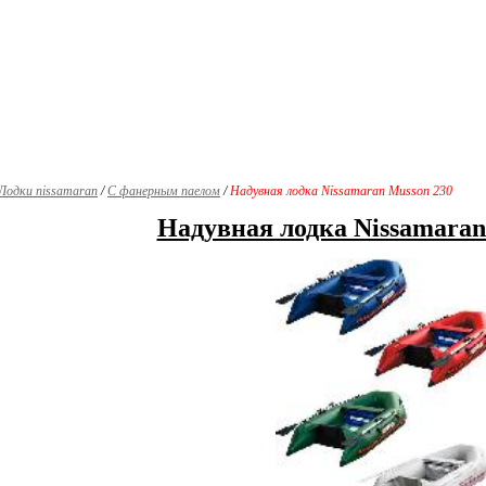
Лодки nissamaran
/
С фанерным паелом
/
Надувная лодка Nissamaran Musson 230
Надувная лодка Nissamaran