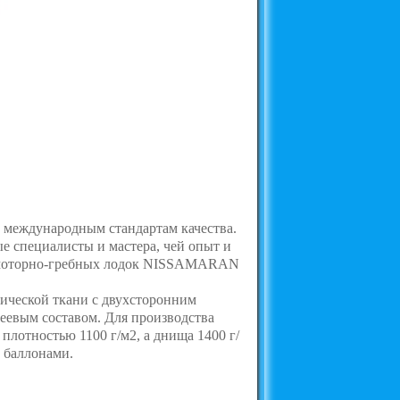
международным стандартам качества.
е специалисты и мастера, чей опыт и
ия моторно-гребных лодок NISSAMARAN
тической ткани с двухсторонним
евым составом. Для производства
отностью 1100 г/м2, а днища 1400 г/
 баллонами.