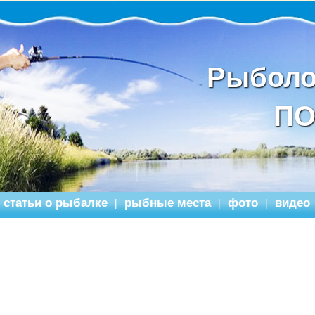
Рыболо
ПО
статьи о рыбалке
рыбные места
фото
видео
|
|
|