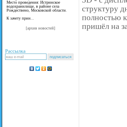
Место проведения: Истринское
структуру д
водохранилище, в районе села
Рождествено, Московской области.
полностью к
К зачету прин...
пришёл на з
[архив новостей]
Рассылка