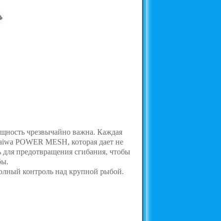
мощность чрезвычайно важна. Каждая
aiwa POWER MESH, которая дает не
 для предотвращения сгибания, чтобы
бы.
полный контроль над крупной рыбой.