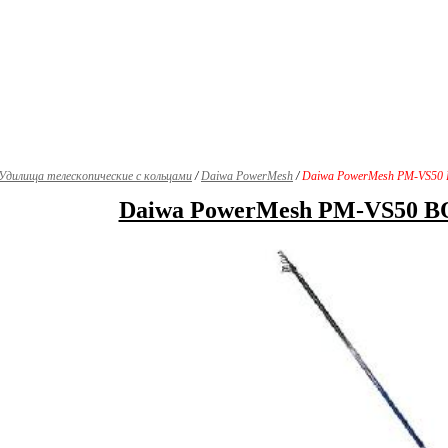
Удилища телескопические с кольцами
/
Daiwa PowerMesh
/
Daiwa PowerMesh PM-VS5
Daiwa PowerMesh PM-VS50