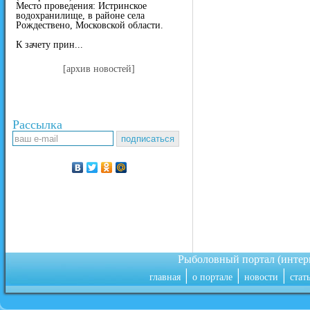
Место проведения: Истринское
водохранилище, в районе села
Рождествено, Московской области.
К зачету прин...
[архив новостей]
Рассылка
Рыболовный портал (инте
|
|
|
главная
о портале
новости
стат