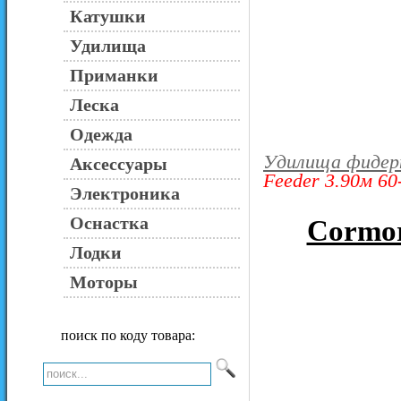
Катушки
Удилища
Приманки
Леска
Одежда
Удилища фидер
Аксессуары
Feeder 3.90м 60
Электроника
Оснастка
Cormor
Лодки
Моторы
поиск по коду товара: