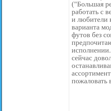
("Большая р
работать с 
и любители 
варианта мод
футов без с
предпочита
исполнении.
сейчас дово
останавлива
ассортимент
пожаловать 