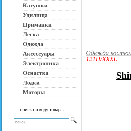
Катушки
Удилища
Приманки
Леска
Одежда
Одежда костю
Аксессуары
121H/XXXL
Электроника
Оснастка
Sh
Лодки
Моторы
поиск по коду товара: