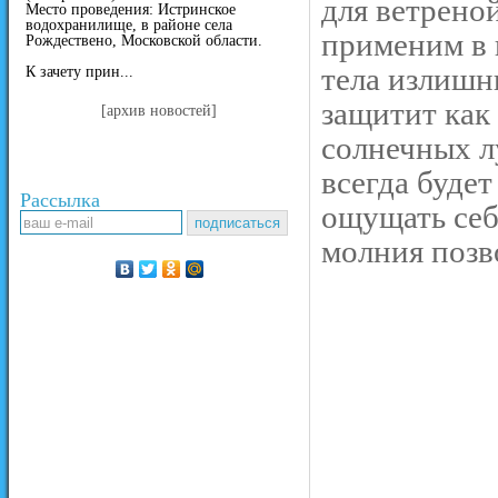
для ветрено
Место проведения: Истринское
водохранилище, в районе села
применим в 
Рождествено, Московской области.
тела излишн
К зачету прин...
защитит как 
[архив новостей]
солнечных л
всегда будет
Рассылка
ощущать себ
молния позв