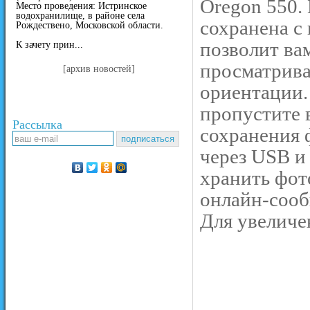
Oregon 550.
Место проведения: Истринское
водохранилище, в районе села
сохранена с 
Рождествено, Московской области.
позволит ва
К зачету прин...
просматрива
[архив новостей]
ориентации.
пропустите 
Рассылка
сохранения 
через USB и
хранить фот
онлайн-сооб
Для увеличе