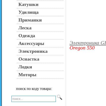
Катушки
Удилища
Приманки
Леска
Одежда
Электроника G
Аксессуары
Oregon 550
Электроника
Оснастка
Лодки
Моторы
поиск по коду товара: