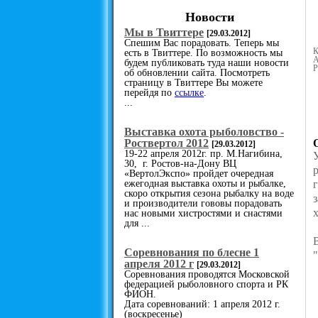
Новости
Мы в Твиттере
[29.03.2012]
Спешим Вас порадовать. Теперь мы
К
есть в Твиттере. По возможность мы
А
будем публиковать туда наши новости
Р
об обновлении сайта. Посмотреть
страницу в Твиттере Вы можете
перейдя по
ссылке
.
...
Выставка охота рыболовство -
Роствертол 2012
[29.03.2012]
19-22 апреля 2012г. пр. М.Нагибина,
30, г. Ростов-на-Дону ВЦ
«ВертолЭкспо» пройдет очередная
ежегодная выставка охоты и рыбалке,
скоро открытия сезона рыбалку на воде
и производители гововы порадовать
нас новыми хистростями и снастями
для ...
Cоревнования по блесне 1
апреля 2012 г
[29.03.2012]
Соревнования проводятся Московской
федерацией рыболовного спорта и РК
ФИОН.
Дата соревнований: 1 апреля 2012 г.
(воскресенье)