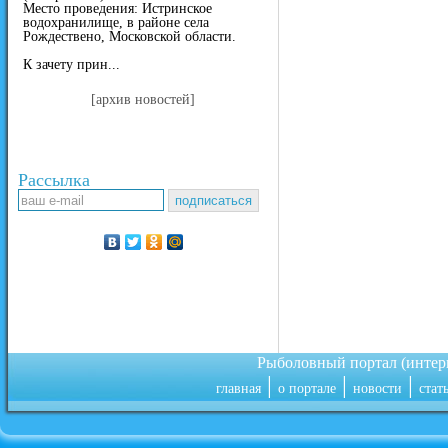
Место проведения: Истринское
водохранилище, в районе села
Рождествено, Московской области.
К зачету прин...
[архив новостей]
Рассылка
Рыболовный портал (инте
|
|
|
главная
о портале
новости
стат