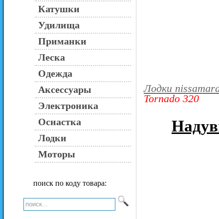
Катушки
Удилища
Приманки
Леска
Одежда
Лодки nissamar
Аксессуары
Tornado 320
Электроника
Оснастка
Надув
Лодки
Моторы
поиск по коду товара: