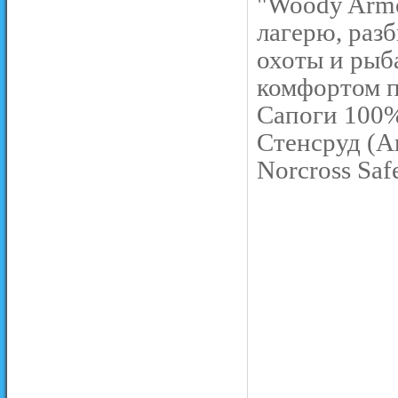
"Woody Armo
лагерю, разб
охоты и рыб
комфортом п
Сапоги 100%
Стенсруд (Ar
Norcross Safe