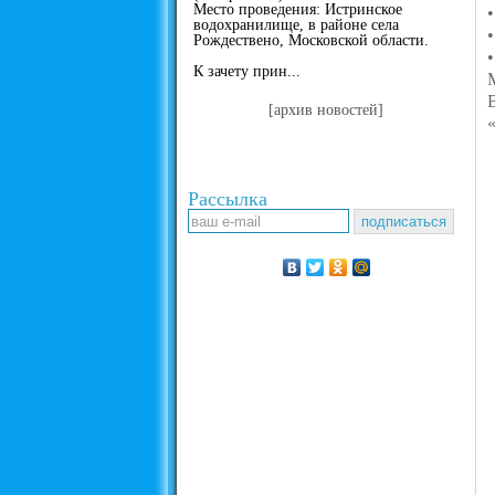
Место проведения: Истринское
водохранилище, в районе села
Рождествено, Московской области.
К зачету прин...
[архив новостей]
Рассылка