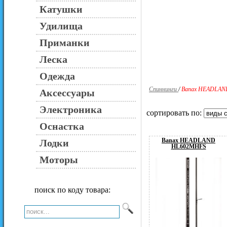
Катушки
Удилища
Приманки
Леска
Одежда
Спиннинги
/
Banax HEADLAN
Аксессуары
Электроника
сортировать по:
Оснастка
Banax HEADLAND
Лодки
HL602MHFS
Моторы
поиск по коду товара: