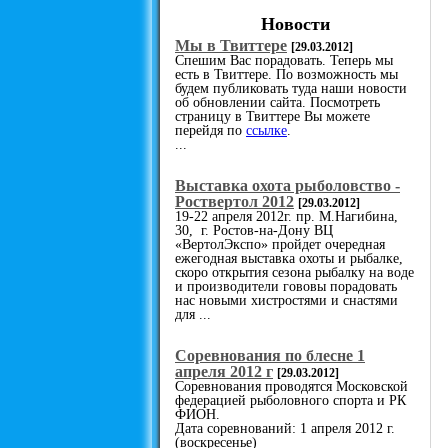
Новости
Мы в Твиттере
[29.03.2012]
Спешим Вас порадовать. Теперь мы
есть в Твиттере. По возможность мы
будем публиковать туда наши новости
об обновлении сайта. Посмотреть
страницу в Твиттере Вы можете
перейдя по
ссылке
.
...
Выставка охота рыболовство -
Роствертол 2012
[29.03.2012]
19-22 апреля 2012г. пр. М.Нагибина,
30, г. Ростов-на-Дону ВЦ
«ВертолЭкспо» пройдет очередная
ежегодная выставка охоты и рыбалке,
скоро открытия сезона рыбалку на воде
и производители гововы порадовать
нас новыми хистростями и снастями
для ...
Cоревнования по блесне 1
апреля 2012 г
[29.03.2012]
Соревнования проводятся Московской
федерацией рыболовного спорта и РК
ФИОН.
Дата соревнований: 1 апреля 2012 г.
(воскресенье)