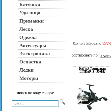
Катушки
Удилища
Приманки
Леска
Одежда
Катушки байтраннер
/
DAIWA
Аксессуары
Электроника
сортировать по:
Оснастка
DAIWA Tournament
Лодки
LINEAR-S 4500BR
Моторы
поиск по коду товара: